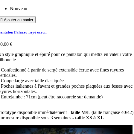
Nouveau

Ajouter au panier
antalon Palazzo rayé écru...
0,00 €
n style graphique et épuré pour ce pantalon qui mettra en valeur votre
ilhouette.
 Confectionné à partir de sergé extensible écrue avec fines rayures
erticales.
 Coupe large avec taille élastiquée.
 Poches italiennes à l'avant et grandes poches plaquées aux fesses avec
ayures horizontales.
 Entrejambe : 71cm (peut être raccourcie sur demande)
rototype disponible immédiatement
- taille M/L
(taille française 40/42)
ur mesure disponible sous 3 semaines -
taille XS à XL