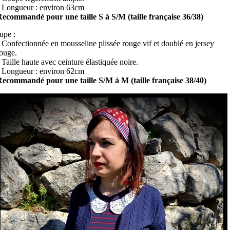
 Longueur : environ 63cm
ecommandé pour une taille S à S/M (taille française 36/38)
upe :
 Confectionnée en mousseline plissée rouge vif et doublé en jersey
ouge.
 Taille haute avec ceinture élastiquée noire.
 Longueur : environ 62cm
ecommandé pour une taille S/M à M (taille française 38/40)