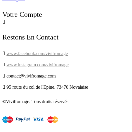
Votre Compte

Restons En Contact

www.facebook.com/vivifromage

www.instagram.com/vivifromage

contact@vivifromage.com

95 route du col de l'Epine, 73470 Novalaise
©Vivifromage. Tous droits réservés.