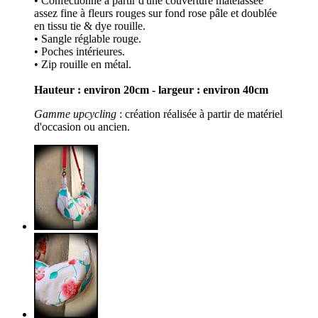
• Confectionné à partir d'une couverture matelassée
assez fine à fleurs rouges sur fond rose pâle et doublée
en tissu tie & dye rouille.
• Sangle réglable rouge.
• Poches intérieures.
• Zip rouille en métal.
Hauteur : environ 20cm - largeur : environ 40cm
Gamme upcycling
: création réalisée à partir de matériel
d'occasion ou ancien.