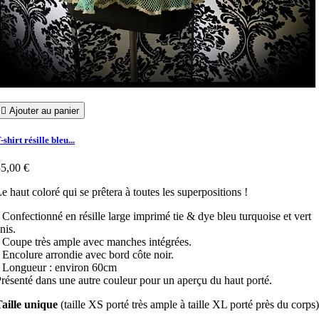

Ajouter au panier
-shirt résille bleu...
5,00 €
e haut coloré qui se prêtera à toutes les superpositions !
 Confectionné en résille large imprimé tie & dye bleu turquoise et vert
nis.
 Coupe très ample avec manches intégrées.
 Encolure arrondie avec bord côte noir.
 Longueur : environ 60cm
résenté dans une autre couleur pour un aperçu du haut porté.
Taille unique
(taille XS porté très ample à taille XL porté près du corps)