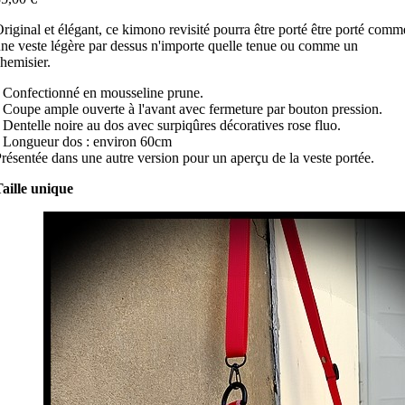
riginal et élégant, ce kimono revisité pourra être porté être porté comm
ne veste légère par dessus n'importe quelle tenue ou comme un
hemisier.
 Confectionné en mousseline prune.
 Coupe ample ouverte à l'avant avec fermeture par bouton pression.
 Dentelle noire au dos avec surpiqûres décoratives rose fluo.
 Longueur dos : environ 60cm
résentée dans une autre version pour un aperçu de la veste portée.
aille unique