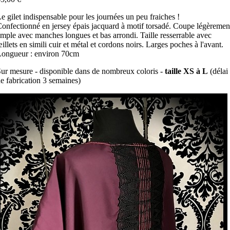
e gilet indispensable pour les journées un peu fraiches !
onfectionné en jersey épais jacquard à motif torsadé. Coupe légèremen
mple avec manches longues et bas arrondi. Taille resserrable avec
illets en simili cuir et métal et cordons noirs. Larges poches à l'avant.
ongueur : environ 70cm
ur mesure - disponible dans de nombreux coloris -
taille XS à L
(délai
e fabrication 3 semaines)