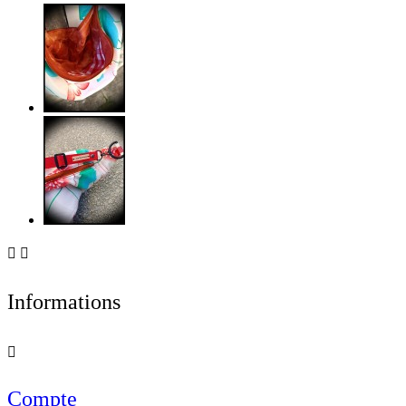


Informations

Compte