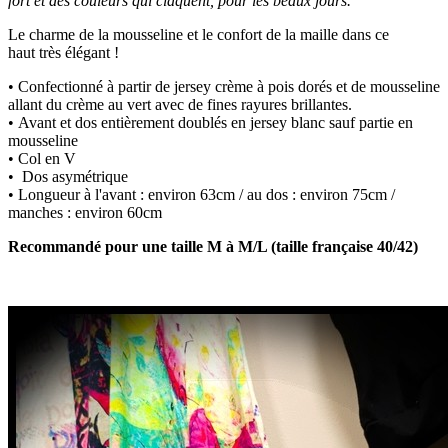
fort et des couleurs qui claquent, pour les beaux jours.
Le charme de la mousseline et le confort de la maille dans ce
haut très élégant !
• Confectionné à partir de jersey crème à pois dorés et de mousseline
allant du crème au vert avec de fines rayures brillantes.
• Avant et dos entièrement doublés en jersey blanc sauf partie en
mousseline
• Col en V
• Dos asymétrique
• Longueur à l'avant : environ 63cm / au dos : environ 75cm /
manches : environ 60cm
Recommandé pour une taille M à M/L (taille française 40/42)