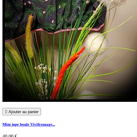

Ajouter au panier
Mini jupe boule Vivifromage...
40,00 €