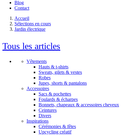
Blog
Contact
Accueil
Sélections en cours
Jardin électrique
Tous les articles
Vêtements
Hauts & t-shirts
Sweats, gilets & vestes
Robes
Jupes, shorts & pantalons
Accessoires
Sacs & pochettes
Foulards & écharpes
Bonnets, chapeaux & accessoires cheveux
Ceintures
Divers
Inspirations
Cérémonies & fêtes
Upcycling créatif