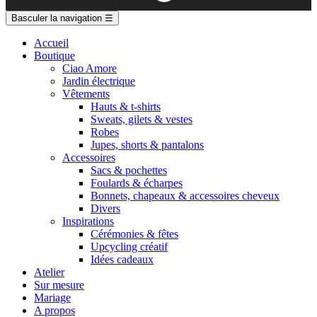
Basculer la navigation
☰
Accueil
Boutique
Ciao Amore
Jardin électrique
Vêtements
Hauts & t-shirts
Sweats, gilets & vestes
Robes
Jupes, shorts & pantalons
Accessoires
Sacs & pochettes
Foulards & écharpes
Bonnets, chapeaux & accessoires cheveux
Divers
Inspirations
Cérémonies & fêtes
Upcycling créatif
Idées cadeaux
Atelier
Sur mesure
Mariage
A propos