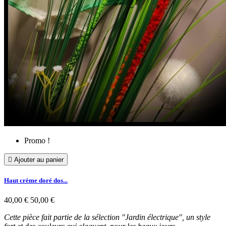
Promo !

Ajouter au panier
Haut crème doré dos...
40,00 €
50,00 €
Cette pièce fait partie de la sélection "Jardin électrique", un style