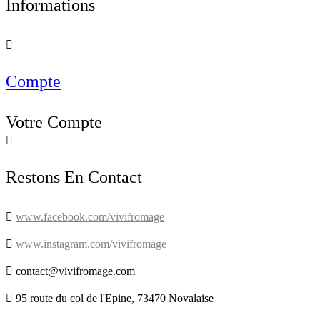
Informations

Compte
Votre Compte

Restons En Contact

www.facebook.com/vivifromage

www.instagram.com/vivifromage

contact@vivifromage.com

95 route du col de l'Epine, 73470 Novalaise