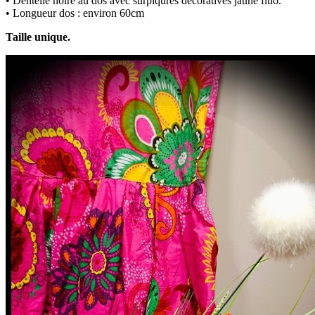
• Dentelle noire au dos avec surpiqûres décoratives jaune fluo.
• Longueur dos : environ 60cm
Taille unique.