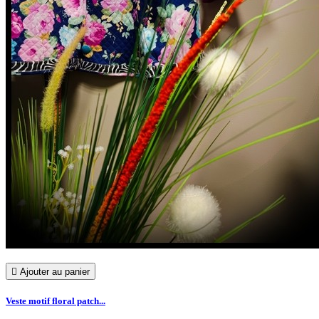

Ajouter au panier
Veste motif floral patch...