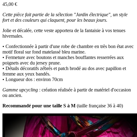
45,00 €
Cette pièce fait partie de la sélection "Jardin électrique", un style
fort et des couleurs qui claquent, pour les beaux jours.
Jolie et décalée, cette veste apportera de la fantaisie à vos tenues
hivernales.
• Confectionnée à partir d'une robe de chambre en très bon état avec
motif floral sur fond matelassé bleu marine.
• Fermeture avec boutons et manches bouffantes resserrées aux
poignets avec du jersey prune.
• Détails décoratifs zébrés et patch brodé au dos avec papillon et
femme aux yeux bandés.
• Longueur dos : environ 70cm
Gamme upcycling
: création réalisée à partir de matériel d'occasion
ou ancien.
Recommandé pour une taille S à M
(taille française 36 à 40)