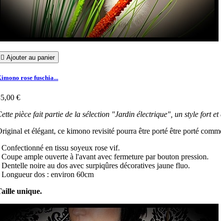

Ajouter au panier
imono rose fuschia...
5,00 €
ette pièce fait partie de la sélection "Jardin électrique", un style fort 
riginal et élégant, ce kimono revisité pourra être porté être porté com
 Confectionné en tissu soyeux rose vif.
 Coupe ample ouverte à l'avant avec fermeture par bouton pression.
 Dentelle noire au dos avec surpiqûres décoratives jaune fluo.
 Longueur dos : environ 60cm
aille unique.