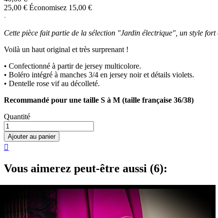
25,00 €
Économisez 15,00 €
Cette pièce fait partie de la sélection "Jardin électrique", un style for
Voilà un haut original et très surprenant !
• Confectionné à partir de jersey multicolore.
• Boléro intégré à manches 3/4 en jersey noir et détails violets.
• Dentelle rose vif au décolleté.
Recommandé pour une taille S à M (taille française 36/38)
Quantité
Ajouter au panier

Vous aimerez peut-être aussi (6):