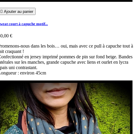

Ajouter au panier
weat court à capuche motif...
0,00 €
romenons-nous dans les bois… oui, mais avec ce pull à capuche tout à
ait craquant !
onfectionné en jersey imprimé pommes de pin sur fond beige. Bandes
atérales sur les manches, grande capuche avec liens et ourlet en lycra
pais uni contrastant.
ongueur : environ 45cm