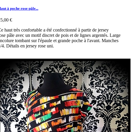
aut à poche rose pâle...
5,00 €
e haut très confortable a été confectionné à partir de jersey
ose pâle avec un motif discret de pois et de lignes argentés. Large
ncolure tombant sur l'épaule et grande poche à l'avant. Manches
/4. Détails en jersey rose uni.