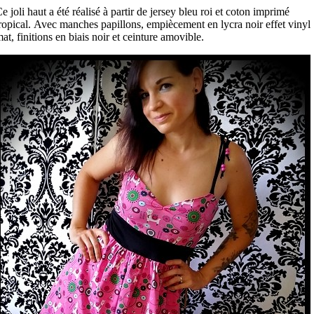
e joli haut a été réalisé à partir de jersey bleu roi et coton imprimé
ropical. Avec manches papillons, empiècement en lycra noir effet vinyl
at, finitions en biais noir et ceinture amovible.