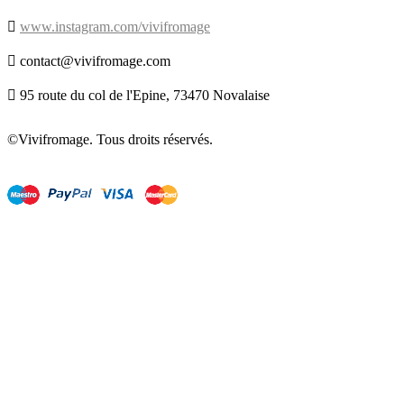

www.instagram.com/vivifromage

contact@vivifromage.com

95 route du col de l'Epine, 73470 Novalaise
©Vivifromage. Tous droits réservés.