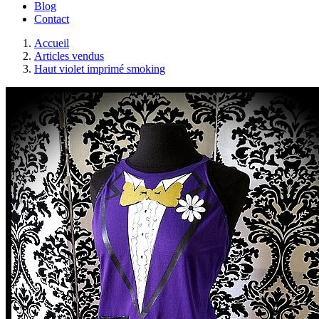
Blog
Contact
Accueil
Articles vendus
Haut violet imprimé smoking