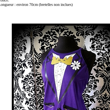
roncé.
ongueur : environ 70cm (bretelles non inclues)