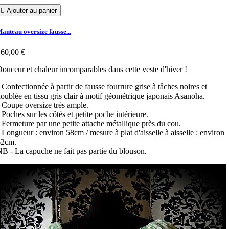

Ajouter au panier
anteau oversize fausse...
60,00 €
ouceur et chaleur incomparables dans cette veste d'hiver !
 Confectionnée à partir de fausse fourrure grise à tâches noires et
oublée en tissu gris clair à motif géométrique japonais Asanoha.
 Coupe oversize très ample.
 Poches sur les côtés et petite poche intérieure.
 Fermeture par une petite attache métallique près du cou.
 Longueur : environ 58cm / mesure à plat d'aisselle à aisselle : environ
62cm.
B - La capuche ne fait pas partie du blouson.