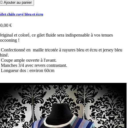

Ajouter au panier
ilet châle rayé bleu et écru
0,00 €
riginal et coloré, ce gilet fluide sera indispensable à vos tenues
ocooning !
 Confectionné en maille tricotée à rayures bleu et écru et jersey bleu
hiné.
 Coupe ample ouverte à l'avant.
 Manches 3/4 avec revers contrastant.
 Longueur dos : environ 60cm