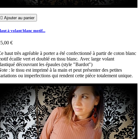

Ajouter au panier
aut à volant blanc motif...
5,00 €
e haut très agréable à porter a été confectionné à partir de coton blanc
otif écaille vert et doublé en tissu blanc. Avec large volant
lastiqué découvrant les épaules (style "Bardot")
ote : le tissu est imprimé à la main et peut présenter des petites
ariations ou imperfections qui rendent cette pièce totalement unique.