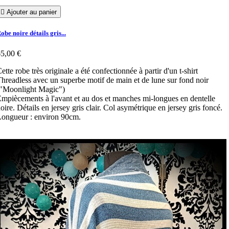

Ajouter au panier
obe noire détails gris...
5,00 €
ette robe très originale a été confectionnée à partir d'un t-shirt
hreadless avec un superbe motif de main et de lune sur fond noir
("Moonlight Magic")
mpiècements à l'avant et au dos et manches mi-longues en dentelle
oire. Détails en jersey gris clair. Col asymétrique en jersey gris foncé.
ongueur : environ 90cm.