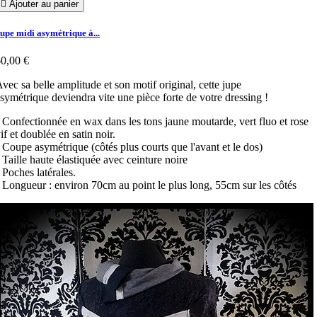

Ajouter au panier
upe midi asymétrique à...
0,00 €
vec sa belle amplitude et son motif original, cette jupe
symétrique deviendra vite une pièce forte de votre dressing !
 Confectionnée en wax dans les tons jaune moutarde, vert fluo et rose
if et doublée en satin noir.
 Coupe asymétrique (côtés plus courts que l'avant et le dos)
 Taille haute élastiquée avec ceinture noire
 Poches latérales.
 Longueur : environ 70cm au point le plus long, 55cm sur les côtés