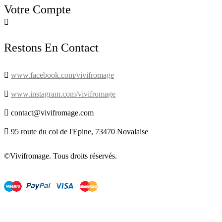
Votre Compte

Restons En Contact

www.facebook.com/vivifromage

www.instagram.com/vivifromage

contact@vivifromage.com

95 route du col de l'Epine, 73470 Novalaise
©Vivifromage. Tous droits réservés.