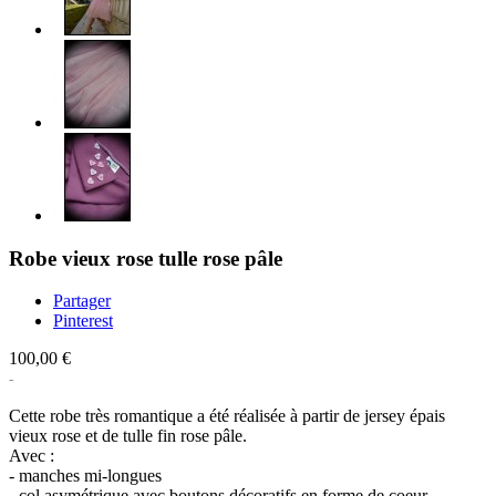
Robe vieux rose tulle rose pâle
Partager
Pinterest
100,00 €
Cette robe très romantique a été réalisée à partir de jersey épais
vieux rose et de tulle fin rose pâle.
Avec :
- manches mi-longues
- col asymétrique avec boutons décoratifs en forme de coeur