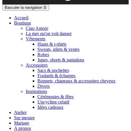
Basculer la navigation
☰
Accueil
Boutique
Ciao Amore
La mer qu'on voit danser
Vêtements
Hauts & t-shirts
Sweats, gilets & vestes
Robes
Jupes, shorts & pantalons
Accessoires
Sacs & pochettes
Foulards & écharpes
Bonnets, chapeaux & accessoires cheveux
Divers
Inspirations
Cérémonies & fêtes
Upcycling créatif
Idées cadeaux
Atelier
Sur mesure
Mariage
A propos