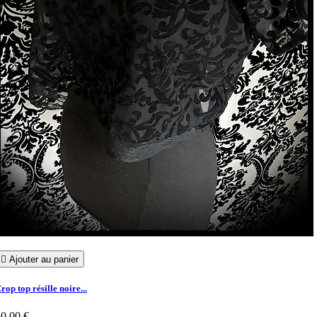

Ajouter au panier
rop top résille noire...
0,00 €