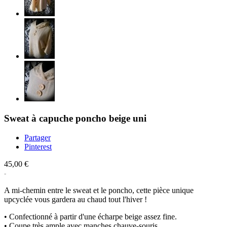
Sweat à capuche poncho beige uni
Partager
Pinterest
45,00 €
A mi-chemin entre le sweat et le poncho, cette pièce unique
upcyclée vous gardera au chaud tout l'hiver !
• Confectionné à partir d'une écharpe beige assez fine.
• Coupe très ample avec manches chauve-souris.