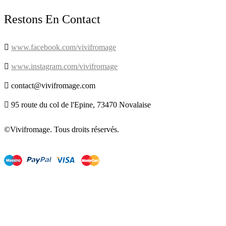
Restons En Contact

www.facebook.com/vivifromage

www.instagram.com/vivifromage

contact@vivifromage.com

95 route du col de l'Epine, 73470 Novalaise
©Vivifromage. Tous droits réservés.