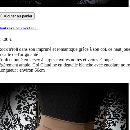

Ajouter au panier
aut rayé noir vert col...
5,00 €
ock'n'roll dans son imprimé et romantique grâce à son col, ce haut jou
a carte de l'originalité !
onfectionné en jersey à larges rayures noires et vertes. Coupe
égèrement ample. Col Claudine en dentelle blanche avec encolure noire
ongueur : environ 56cm