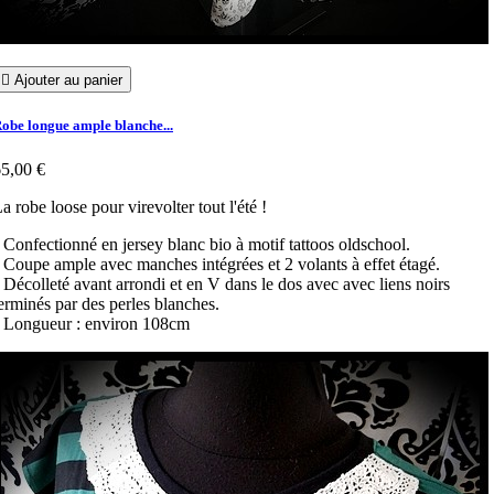

Ajouter au panier
obe longue ample blanche...
5,00 €
a robe loose pour virevolter tout l'été !
 Confectionné en jersey blanc bio à motif tattoos oldschool.
 Coupe ample avec manches intégrées et 2 volants à effet étagé.
 Décolleté avant arrondi et en V dans le dos avec avec liens noirs
erminés par des perles blanches.
 Longueur : environ 108cm