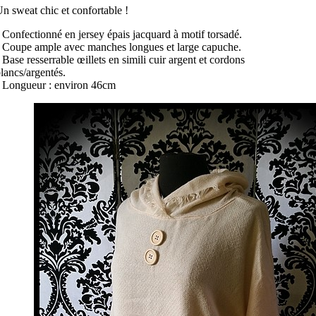
n sweat chic et confortable !
 Confectionné en jersey épais jacquard à motif torsadé.
 Coupe ample avec manches longues et large capuche.
 Base resserrable œillets en simili cuir argent et cordons
lancs/argentés.
 Longueur : environ 46cm