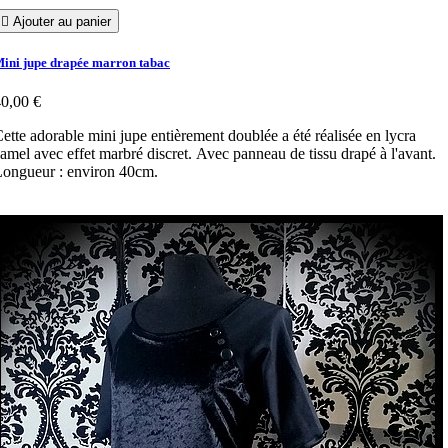

Ajouter au panier
ini jupe drapée marron tabac
0,00 €
ette adorable mini jupe entièrement doublée a été réalisée en lycra
amel avec effet marbré discret. Avec panneau de tissu drapé à l'avant.
ongueur : environ 40cm.