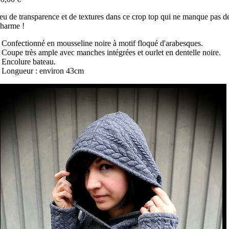
eu de transparence et de textures dans ce crop top qui ne manque pas d
harme !
 Confectionné en mousseline noire à motif floqué d'arabesques.
 Coupe très ample avec manches intégrées et ourlet en dentelle noire.
 Encolure bateau.
 Longueur : environ 43cm