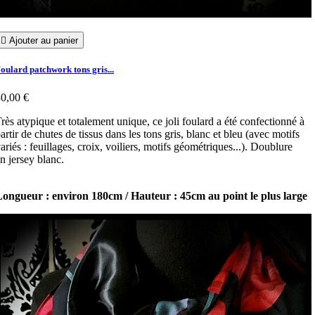

Ajouter au panier
oulard patchwork tons gris...
0,00 €
rès atypique et totalement unique, ce joli foulard a été confectionné à
artir de chutes de tissus dans les tons gris, blanc et bleu (avec motifs
ariés : feuillages, croix, voiliers, motifs géométriques...). Doublure
n jersey blanc.
ongueur : environ 180cm / Hauteur : 45cm au point le plus large