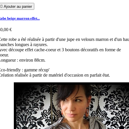

Ajouter au panier
obe beige marron effet...
0,00 €
ette robe a été réalisée à partir d'une jupe en velours marron et d'un hau
anches longues à rayures.
vec découpe effet cache-coeur et 3 boutons décoratifs en forme de
oeur.
Longueur : environ 88cm.
co-friendly : gamme récup'
réation réalisée à partir de matériel d'occasion en parfait état.