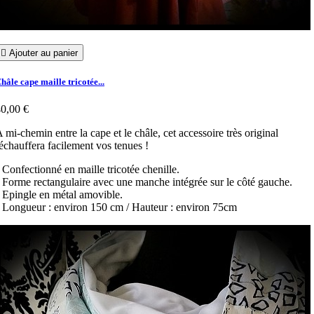

Ajouter au panier
hâle cape maille tricotée...
0,00 €
 mi-chemin entre la cape et le châle, cet accessoire très original
échauffera facilement vos tenues !
 Confectionné en maille tricotée chenille.
 Forme rectangulaire avec une manche intégrée sur le côté gauche.
 Epingle en métal amovible.
 Longueur : environ 150 cm / Hauteur : environ 75cm