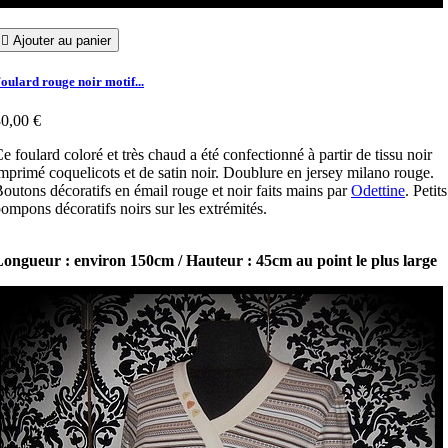

Ajouter au panier
oulard rouge noir motif...
0,00 €
e foulard coloré et très chaud a été confectionné à partir de tissu noir
mprimé coquelicots et de satin noir. Doublure en jersey milano rouge.
outons décoratifs en émail rouge et noir faits mains par
Odettine
. Petits
ompons décoratifs noirs sur les extrémités.
ongueur : environ 150cm / Hauteur : 45cm au point le plus large