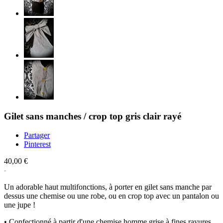
Gilet sans manches / crop top gris clair rayé
Partager
Pinterest
40,00 €
Un adorable haut multifonctions, à porter en gilet sans manche par
dessus une chemise ou une robe, ou en crop top avec un pantalon ou
une jupe !
• Confectionné à partir d'une chemise homme grise à fines rayures.