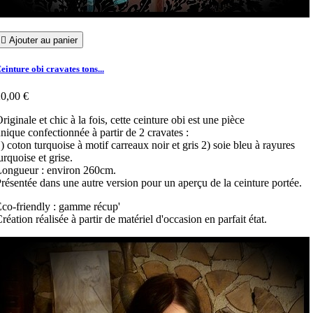

Ajouter au panier
einture obi cravates tons...
0,00 €
riginale et chic à la fois, cette ceinture obi est une pièce
nique confectionnée à partir de 2 cravates :
) coton turquoise à motif carreaux noir et gris 2) soie bleu à rayures
urquoise et grise.
ongueur : environ 260cm.
résentée dans une autre version pour un aperçu de la ceinture portée.
co-friendly : gamme récup'
réation réalisée à partir de matériel d'occasion en parfait état.