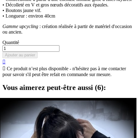
• Décolleté en V et gros nœuds décoratifs aux épaules.
• Boutons jaune vif.
• Longueur : environ 40cm
Gamme upcycling
: création réalisée à partir de matériel d'occasion
ou ancien.
Quantité
Ajouter au panier


Ce produit n’est plus disponible - n'hésitez pas à me contacter
pour savoir s'il peut être refait en commande sur mesure.
Vous aimerez peut-être aussi (6):