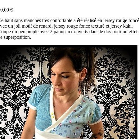
0,00 €
e haut sans manches très confortable a été réalisé en jersey rouge fonc
vec un joli motif de renard, jersey rouge foncé texturé et jersey kaki.
oupe un peu ample avec 2 panneaux ouverts dans le dos pour un effet
e superposition.