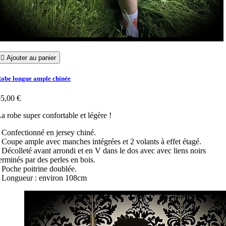

Ajouter au panier
obe longue ample chinée
5,00 €
a robe super confortable et légère !
 Confectionné en jersey chiné.
 Coupe ample avec manches intégrées et 2 volants à effet étagé.
 Décolleté avant arrondi et en V dans le dos avec avec liens noirs
erminés par des perles en bois.
 Poche poitrine doublée.
 Longueur : environ 108cm