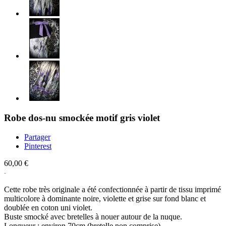
Robe dos-nu smockée motif gris violet
Partager
Pinterest
60,00 €
Cette robe très originale a été confectionnée à partir de tissu imprimé
multicolore à dominante noire, violette et grise sur fond blanc et
doublée en coton uni violet.
Buste smocké avec bretelles à nouer autour de la nuque.
Longueur : environ 70cm (bretelle non comprise)