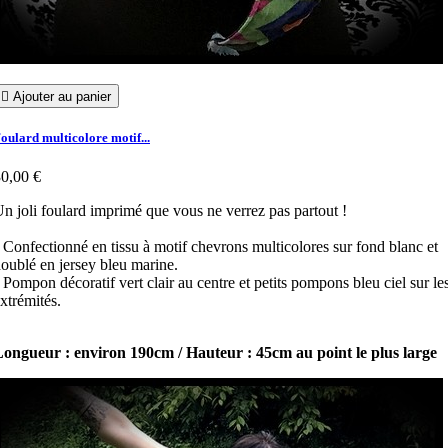

Ajouter au panier
oulard multicolore motif...
0,00 €
n joli foulard imprimé que vous ne verrez pas partout !
 Confectionné en tissu à motif chevrons multicolores sur fond blanc et
oublé en jersey bleu marine.
 Pompon décoratif vert clair au centre et petits pompons bleu ciel sur le
xtrémités.
ongueur : environ 190cm / Hauteur : 45cm au point le plus large