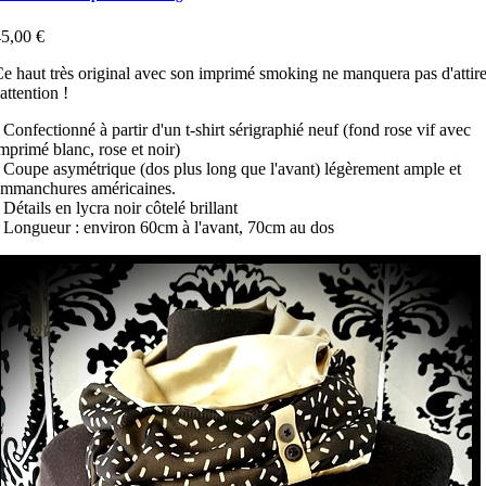
5,00 €
e haut très original avec son imprimé smoking ne manquera pas d'attire
'attention !
 Confectionné à partir d'un t-shirt sérigraphié neuf (fond rose vif avec
mprimé blanc, rose et noir)
 Coupe asymétrique (dos plus long que l'avant) légèrement ample et
emmanchures américaines.
 Détails en lycra noir côtelé brillant
 Longueur : environ 60cm à l'avant, 70cm au dos