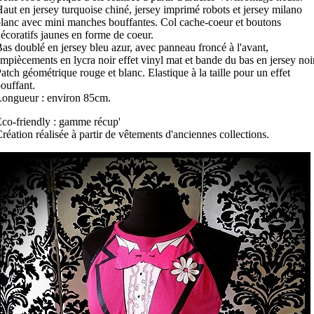
aut en jersey turquoise chiné, jersey imprimé robots et jersey milano
lanc avec mini manches bouffantes. Col cache-coeur et boutons
écoratifs jaunes en forme de coeur.
as doublé en jersey bleu azur, avec panneau froncé à l'avant,
mpiècements en lycra noir effet vinyl mat et bande du bas en jersey noir
atch géométrique rouge et blanc. Elastique à la taille pour un effet
ouffant.
ongueur : environ 85cm.
co-friendly : gamme récup'
réation réalisée à partir de vêtements d'anciennes collections.