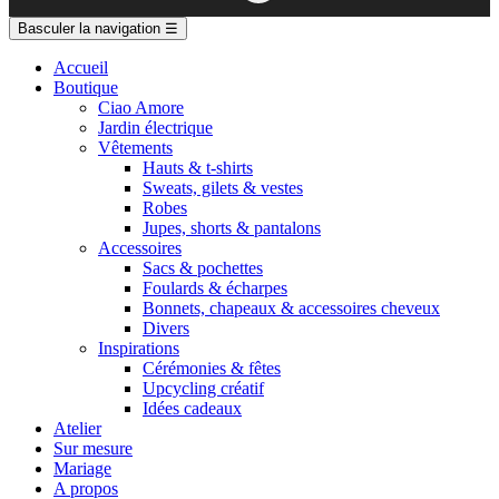
Basculer la navigation
☰
Accueil
Boutique
Ciao Amore
Jardin électrique
Vêtements
Hauts & t-shirts
Sweats, gilets & vestes
Robes
Jupes, shorts & pantalons
Accessoires
Sacs & pochettes
Foulards & écharpes
Bonnets, chapeaux & accessoires cheveux
Divers
Inspirations
Cérémonies & fêtes
Upcycling créatif
Idées cadeaux
Atelier
Sur mesure
Mariage
A propos