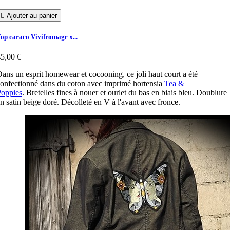

Ajouter au panier
op caraco Vivifromage x...
5,00 €
ans un esprit homewear et cocooning, ce joli haut court a été
onfectionné dans du coton avec imprimé hortensia
Tea &
Poppies
. Bretelles fines à nouer et ourlet du bas en biais bleu. Doublure
n satin beige doré. Décolleté en V à l'avant avec fronce.