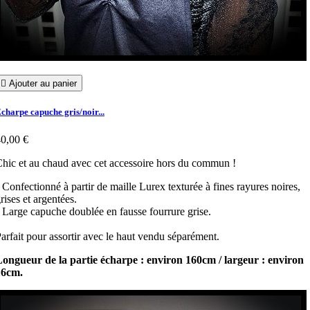

Ajouter au panier
charpe capuche gris/noir...
0,00 €
hic et au chaud avec cet accessoire hors du commun !
 Confectionné à partir de maille Lurex texturée à fines rayures noires,
rises et argentées.
 Large capuche doublée en fausse fourrure grise.
arfait pour assortir avec le haut vendu séparément.
ongueur de la partie écharpe : environ 160cm / largeur : environ
16cm.