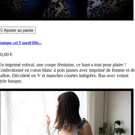

Ajouter au panier
unique col V motif fille...
0,00 €
n imprimé estival, une coupe féminine, ce haut a tout pour plaire !
onfectionné en coton blanc à pois jaunes avec imprimé de femme et de
allon. Décolleté en V et manches courtes intégrées. Bas avec volant
tyle basque.