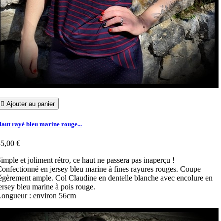

Ajouter au panier
aut rayé bleu marine rouge...
5,00 €
imple et joliment rétro, ce haut ne passera pas inaperçu !
onfectionné en jersey bleu marine à fines rayures rouges. Coupe
égèrement ample. Col Claudine en dentelle blanche avec encolure en
ersey bleu marine à pois rouge.
ongueur : environ 56cm