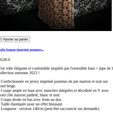

Ajouter au panier
obe longue imprimé pommes...
0,00 €
ne robe élégante et confortable inspirée par l'ensemble haut + jupe de l
ollection automne 2023 !
 Confectionnée en jersey imprimé pommes de pin marron et noir sur
ond beige.
 Coupe ample en haut avec manches intégrées et décolleté en V avec
ord côte marron pailleté, blanc et noir.
 Coupe droite en bas avec fente au dos.
 Taille élastiquée pour un effet blousant.
 Longueur : environ 140cm (peut être raccourcie sur demande)