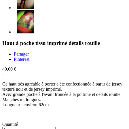
Haut à poche tissu imprimé détails rouille
Partager
Pinterest
40,00 €
Ce haut très agréable à porter a été confectionnée à partir de jersey
texturé noir et de jersey imprimé.
Avec grande poche à l'avant froncée à la poitrine et détails rouille.
Manches mi-longues.
Longueur : environ 62cm.
Quantité