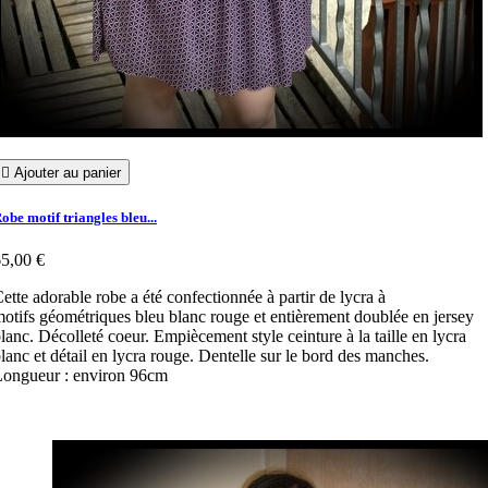

Ajouter au panier
obe motif triangles bleu...
5,00 €
ette adorable robe a été confectionnée à partir de lycra à
otifs géométriques bleu blanc rouge et entièrement doublée en jersey
lanc. Décolleté coeur. Empiècement style ceinture à la taille en lycra
lanc et détail en lycra rouge. Dentelle sur le bord des manches.
ongueur : environ 96cm