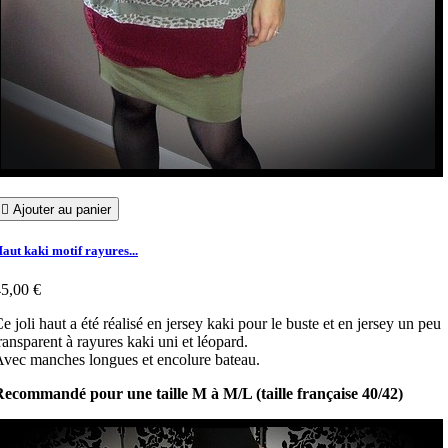

Ajouter au panier
aut kaki motif rayures...
5,00 €
e joli haut a été réalisé en jersey kaki pour le buste et en jersey un peu
ransparent à rayures kaki uni et léopard.
vec manches longues et encolure bateau.
ecommandé pour une taille M à M/L (taille française 40/42)