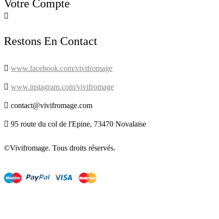
Votre Compte

Restons En Contact

www.facebook.com/vivifromage

www.instagram.com/vivifromage

contact@vivifromage.com

95 route du col de l'Epine, 73470 Novalaise
©Vivifromage. Tous droits réservés.