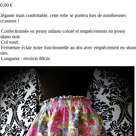
0,00 €
légante mais confortable, cette robe se portera lors de nombreuses
ccasions !
 Confectionnée en jersey milano coloré et empiècements en jersey
ilano noir.
 Col rond.
 Fermeture éclair noire fonctionnelle au dos avec empiècement en stras
oirs.
 Longueur : environ 88cm