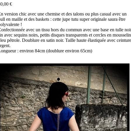
0,00 €
n version chic avec une chemise et des talons ou plus casual avec un
ull en maille et des baskets : cette jupe tutu super originale saura être
olyvalente !
onfectionnée avec un tissu hors du commun avec une base en tulle noi
in avec sequins noirs, petits disques transparents et cercles en mousseli
leu pétrole. Doublure en satin noir. Taille haute élastiquée avec ceintur
rgent.
ongueur : environ 84cm (doublure environ 65cm)