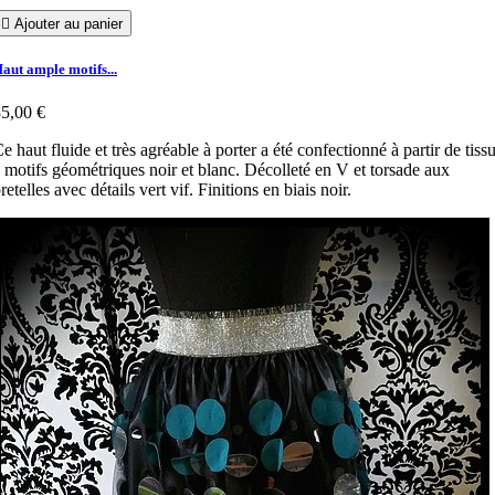

Ajouter au panier
aut ample motifs...
5,00 €
e haut fluide et très agréable à porter a été confectionné à partir de tiss
 motifs géométriques noir et blanc. Décolleté en V et torsade aux
retelles avec détails vert vif. Finitions en biais noir.