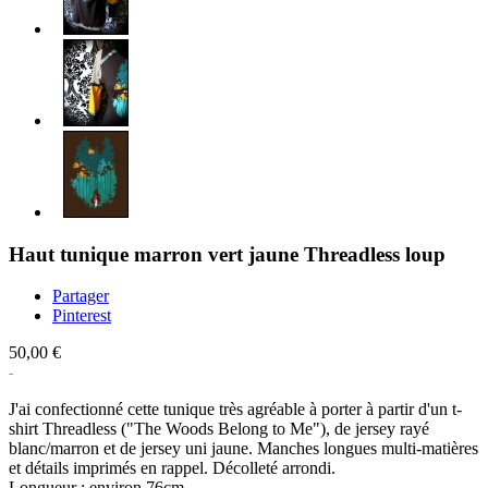
Haut tunique marron vert jaune Threadless loup
Partager
Pinterest
50,00 €
J'ai confectionné cette tunique très agréable à porter à partir d'un t-
shirt Threadless ("The Woods Belong to Me"), de jersey rayé
blanc/marron et de jersey uni jaune. Manches longues multi-matières
et détails imprimés en rappel. Décolleté arrondi.
Longueur : environ 76cm