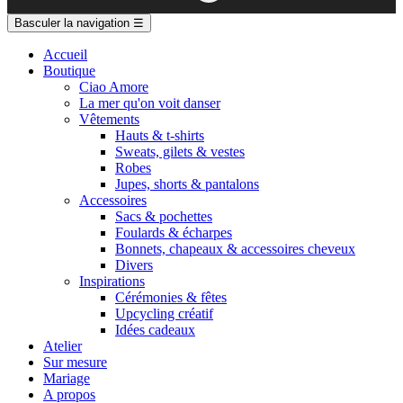
Basculer la navigation
☰
Accueil
Boutique
Ciao Amore
La mer qu'on voit danser
Vêtements
Hauts & t-shirts
Sweats, gilets & vestes
Robes
Jupes, shorts & pantalons
Accessoires
Sacs & pochettes
Foulards & écharpes
Bonnets, chapeaux & accessoires cheveux
Divers
Inspirations
Cérémonies & fêtes
Upcycling créatif
Idées cadeaux
Atelier
Sur mesure
Mariage
A propos