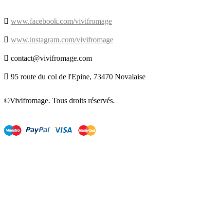

www.facebook.com/vivifromage

www.instagram.com/vivifromage

contact@vivifromage.com

95 route du col de l'Epine, 73470 Novalaise
©Vivifromage. Tous droits réservés.