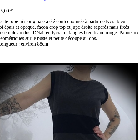
5,00 €
ette robe très originale a été confectionnée à partir de lycra bleu
oi épais et opaque, façon crop top et jupe droite séparés mais fixés
nsemble au dos. Détail en lycra à triangles bleu blanc rouge. Panneaux
éométriques sur le buste et petite découpe au dos.
ongueur : environ 88cm