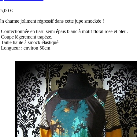
5,00 €
n charme joliment régressif dans cette jupe smockée !
 Confectionnée en tissu semi épais blanc à motif floral rose et bleu.
 Coupe légèrement trapèze.
 Taille haute à smock élastiqué
 Longueur : environ 50cm