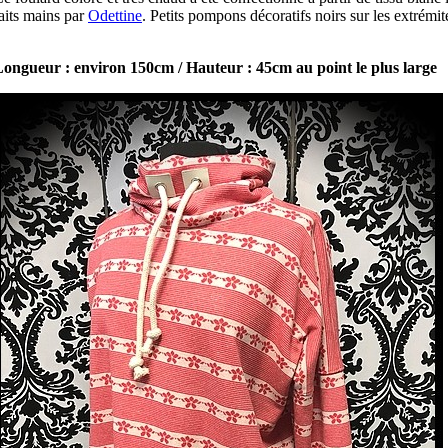
aits mains par
Odettine
. Petits pompons décoratifs noirs sur les extrémit
ongueur : environ 150cm / Hauteur : 45cm au point le plus large