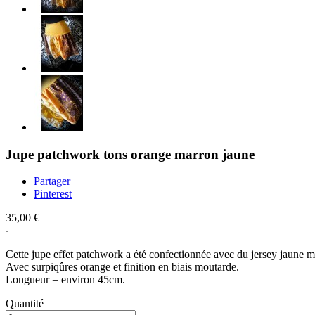
Jupe patchwork tons orange marron jaune
Partager
Pinterest
35,00 €
Cette jupe effet patchwork a été confectionnée avec du jersey jaune mou
Avec surpiqûres orange et finition en biais moutarde.
Longueur = environ 45cm.
Quantité