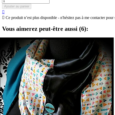
Ajouter au panier


Ce produit n’est plus disponible - n'hésitez pas à me contacter pour 
Vous aimerez peut-être aussi (6):