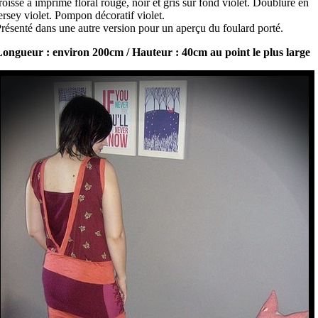
roissé à imprimé floral rouge, noir et gris sur fond violet. Doublure en
ersey violet. Pompon décoratif violet.
résenté dans une autre version pour un aperçu du foulard porté.
ongueur : environ 200cm / Hauteur : 40cm au point le plus large