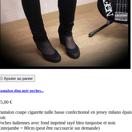

Ajouter au panier
antalon slim noir poches...
5,00 €
antalon coupe cigarette taille basse confectionné en jersey milano épais
oir.
oches italiennes avec fond imprimé rayé bleu turquoise et noir.
ntrejambe = 80cm (peut être raccourcie sur demande)