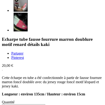
Echarpe tube fausse fourrure marron doublure
motif renard détails kaki
Partager
Pinterest
20,00 €
Cette écharpe en tube a été confectionnée à partir de fausse fourrure
marron foncé doublée avec du jersey rouge foncé motif léopard et
jersey kaki.
Longueur : environ 135cm / Hauteur : environ 15cm
Quantité