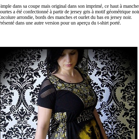
imple dans sa coupe mais original dans son imprimé, ce haut à manche
ourtes a été confectionné à partir de jersey gris à motif géométrique noir
ncolure arrondie, bords des manches et ourlet du bas en jersey noir.
résenté dans une autre version pour un aperçu du t-shirt porté.