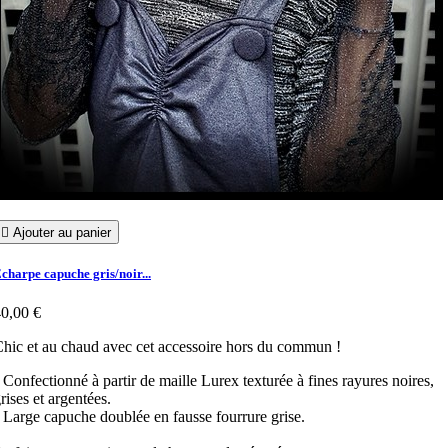

Ajouter au panier
charpe capuche gris/noir...
0,00 €
hic et au chaud avec cet accessoire hors du commun !
 Confectionné à partir de maille Lurex texturée à fines rayures noires,
rises et argentées.
 Large capuche doublée en fausse fourrure grise.