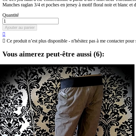
Manches raglan 3/4 et poches en jersey à motif floral noir et blanc et dé
Quantité
Ajouter au panier


Ce produit n’est plus disponible - n'hésitez pas à me contacter pour 
Vous aimerez peut-être aussi (6):