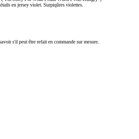
tails en jersey violet. Surpiqûres violettes.
savoir s'il peut être refait en commande sur mesure.