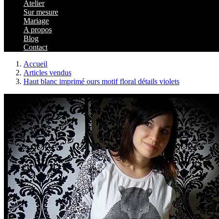
Atelier
Sur mesure
Mariage
A propos
Blog
Contact
Accueil
Articles vendus
Haut blanc imprimé ours motif floral détails violets