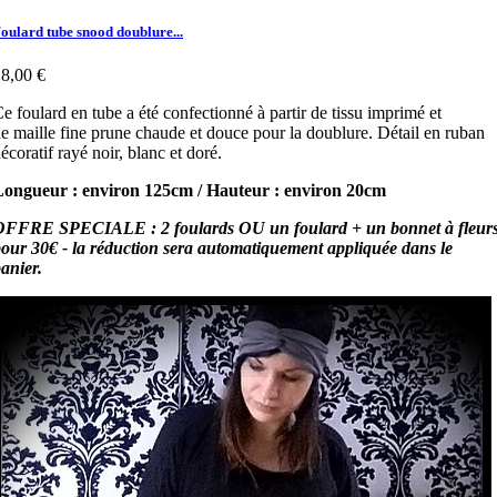
oulard tube snood doublure...
8,00 €
e foulard en tube a été confectionné à partir de tissu imprimé et
e maille fine prune chaude et douce pour la doublure. Détail en ruban
écoratif rayé noir, blanc et doré.
Longueur : environ 125cm / Hauteur : environ 20cm
OFFRE SPECIALE : 2 foulards OU un foulard + un bonnet à fleur
our 30€ - la réduction sera automatiquement appliquée dans le
anier.