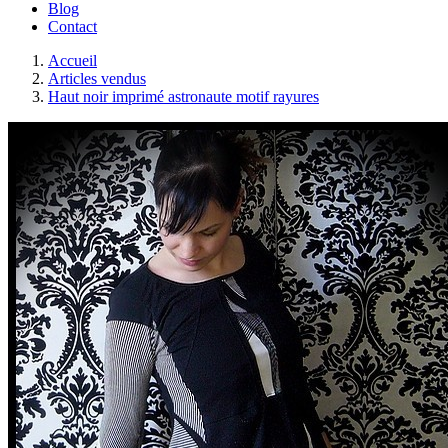
Blog
Contact
Accueil
Articles vendus
Haut noir imprimé astronaute motif rayures