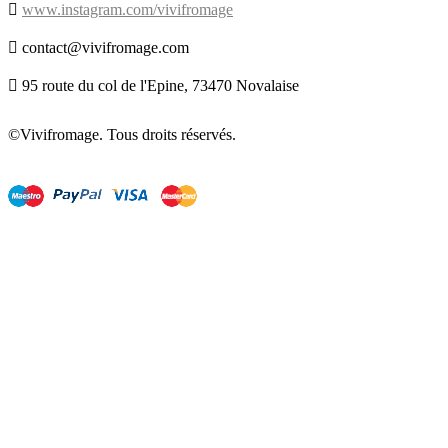

www.instagram.com/vivifromage

contact@vivifromage.com

95 route du col de l'Epine, 73470 Novalaise
©Vivifromage. Tous droits réservés.