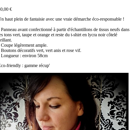
0,00 €
n haut plein de fantaisie avec une vraie démarche éco-responsable !
 Panneau avant confectionné à partir d'échantillons de tissus neufs dans
es tons vert, taupe et orange et reste du t-shirt en lycra noir côtelé
rillant.
 Coupe légèrement ample.
 Boutons décoratifs vert, vert anis et rose vif.
 Longueur : environ 58cm
co-friendly : gamme récup'