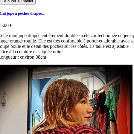

Ajouter au panier
ini jupe à poches drapée...
5,00 €
ette mini jupe drapée entièrement doublée a été confectionnée en jerse
ouge orangé rouille. Elle est très confortable à porter et adorable avec s
oupe boule et le détail des poches sur les côtés. La taille est ajustable
râce à la ceinture élastiquée noire.
ongueur : environ 38cm