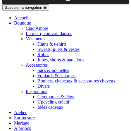
Basculer la navigation
☰
Accueil
Boutique
Ciao Amore
La mer qu'on voit danser
Vêtements
Hauts & t-shirts
Sweats, gilets & vestes
Robes
Jupes, shorts & pantalons
Accessoires
Sacs & pochettes
Foulards & écharpes
Bonnets, chapeaux & accessoires cheveux
Divers
Inspirations
Cérémonies & fêtes
Upcycling créatif
Idées cadeaux
Atelier
Sur mesure
Mariage
A propos