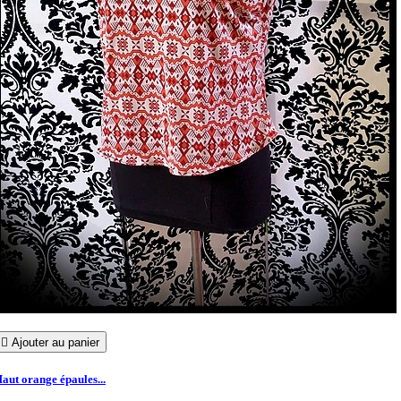

Ajouter au panier
aut orange épaules...