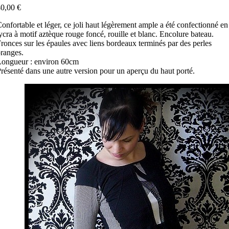
0,00 €
onfortable et léger, ce joli haut légèrement ample a été confectionné en
ycra à motif aztèque rouge foncé, rouille et blanc. Encolure bateau.
ronces sur les épaules avec liens bordeaux terminés par des perles
ranges.
ongueur : environ 60cm
résenté dans une autre version pour un aperçu du haut porté.