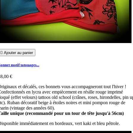

Ajouter au panier
onnet motif tatouages...
8,00 €
riginaux et décalés, ces bonnets vous accompagneront tout l'hiver !
onfectionnés en lycra avec empiècement en résille rouge imprimé
loqué (effet velours) tattoos old school (crânes, roses, hirondelles, pin u
tc). Ruban décoratif beige à étoiles noires et mini pompon rouge de
arin (vintage des années 60).
Taille unique (recommandé pour un tour de tête jusqu'à 56cm)
isponible immédiatement en bordeaux, vert kaki et bleu pétrole.