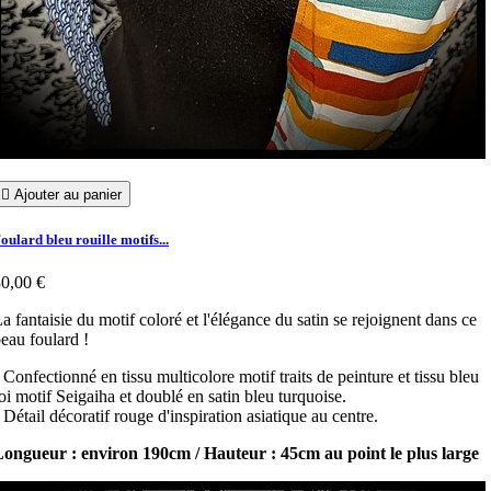

Ajouter au panier
oulard bleu rouille motifs...
0,00 €
a fantaisie du motif coloré et l'élégance du satin se rejoignent dans ce
eau foulard !
 Confectionné en tissu multicolore motif traits de peinture et tissu bleu
oi motif Seigaiha et doublé en satin bleu turquoise.
 Détail décoratif rouge d'inspiration asiatique au centre.
ongueur : environ 190cm / Hauteur : 45cm au point le plus large