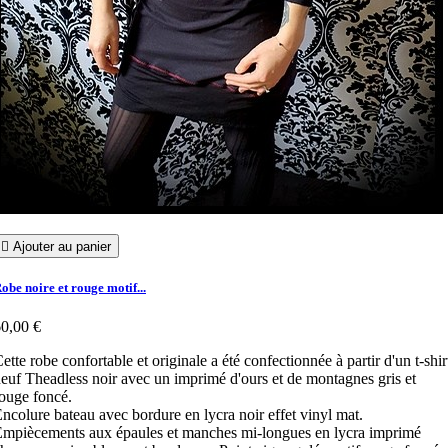

Ajouter au panier
obe noire et rouge motif...
0,00 €
ette robe confortable et originale a été confectionnée à partir d'un t-shir
euf Theadless noir avec un imprimé d'ours et de montagnes gris et
ouge foncé.
ncolure bateau avec bordure en lycra noir effet vinyl mat.
mpiècements aux épaules et manches mi-longues en lycra imprimé