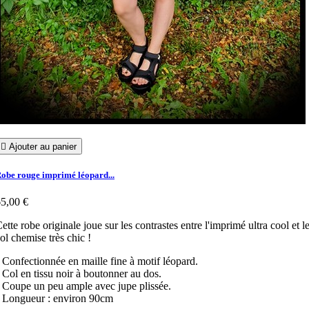

Ajouter au panier
obe rouge imprimé léopard...
5,00 €
ette robe originale joue sur les contrastes entre l'imprimé ultra cool et l
ol chemise très chic !
 Confectionnée en maille fine à motif léopard.
 Col en tissu noir à boutonner au dos.
 Coupe un peu ample avec jupe plissée.
 Longueur : environ 90cm