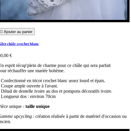

Ajouter au panier
ilet châle crochet blanc
0,00 €
n esprit récup'plein de charme pour ce châle qui sera parfait
our réchauffer une mariée bohème.
 Confectionné en tricot crochet blanc assez lourd et épais.
 Coupe ample ouverte à l'avant.
 Détail de dentelle ivoire au dos et pompons décoratifs ivoire.
 Longueur dos : environ 70cm
ièce unique -
taille unique
Gamme upcycling
: création réalisée à partir de matériel d'occasion ou
ncien.