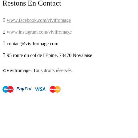
Restons En Contact

www.facebook.com/vivifromage

www.instagram.com/vivifromage

contact@vivifromage.com

95 route du col de l'Epine, 73470 Novalaise
©Vivifromage. Tous droits réservés.