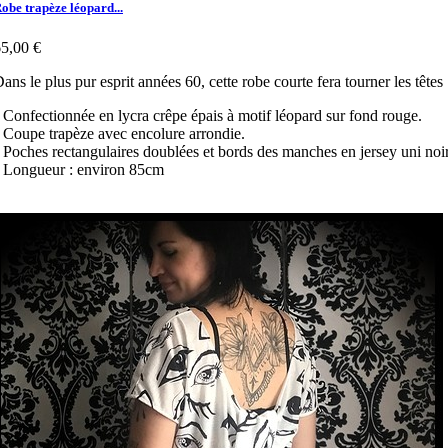
obe trapèze léopard...
5,00 €
ans le plus pur esprit années 60, cette robe courte fera tourner les têtes
 Confectionnée en lycra crêpe épais à motif léopard sur fond rouge.
 Coupe trapèze avec encolure arrondie.
 Poches rectangulaires doublées et bords des manches en jersey uni noir
 Longueur : environ 85cm