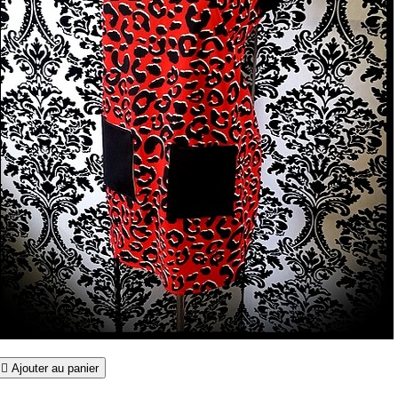

Ajouter au panier