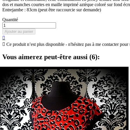
dos et manches courtes en maille imprimé aztèque coloré sur fond écru 
Entrejambe : 83cm (peut être raccourcie sur demande)
Quantité
Ajouter au panier


Ce produit n’est plus disponible - n'hésitez pas à me contacter pour 
Vous aimerez peut-être aussi (6):