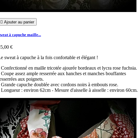

Ajouter au panier
weat à capuche maille...
5,00 €
e sweat à capuche à la fois confortable et élégant !
 Confectionné en maille tricotée ajourée bordeaux et lycra rose fuchsia
 Coupe assez ample resserrée aux hanches et manches bouffantes
esserrées aux poignets.
 Grande capuche doublée avec cordons noirs à embouts rose.
 Longueur : environ 62cm
- Mesure d'aisselle à aisselle : environ 60cm.