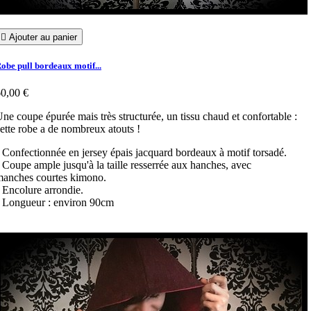

Ajouter au panier
obe pull bordeaux motif...
0,00 €
ne coupe épurée mais très structurée, un tissu chaud et confortable :
ette robe a de nombreux atouts !
 Confectionnée en jersey épais jacquard bordeaux à motif torsadé.
 Coupe ample jusqu'à la taille resserrée aux hanches, avec
anches courtes kimono.
 Encolure arrondie.
 Longueur : environ 90cm