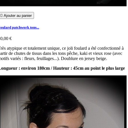

Ajouter au panier
oulard patchwork tons...
0,00 €
rès atypique et totalement unique, ce joli foulard a été confectionné à
artir de chutes de tissus dans les tons pêche, kaki et vieux rose (avec
otifs variés : fleurs, feuillages...). Doublure en jersey beige.
ongueur : environ 180cm / Hauteur : 45cm au point le plus large