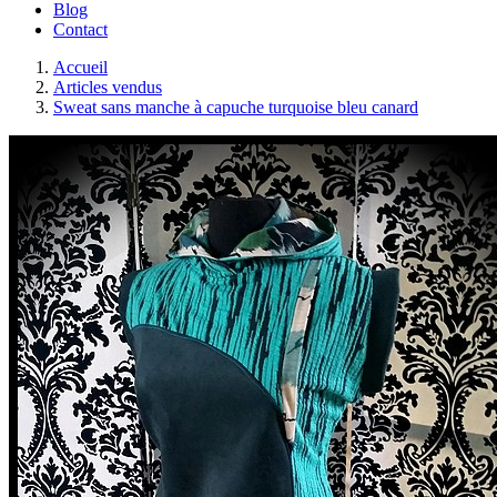
Blog
Contact
Accueil
Articles vendus
Sweat sans manche à capuche turquoise bleu canard