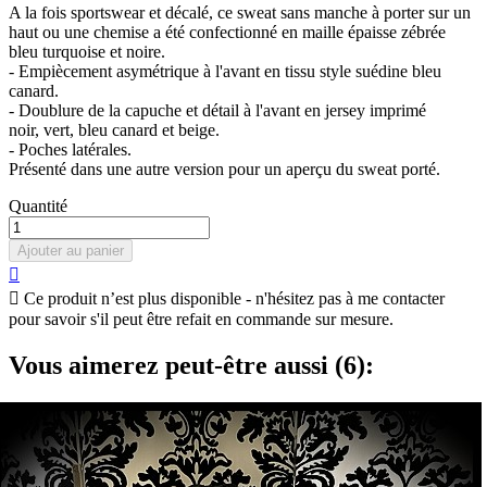
A la fois sportswear et décalé, ce sweat sans manche à porter sur un
haut ou une chemise a été confectionné en maille épaisse zébrée
bleu turquoise et noire.
- Empiècement asymétrique à l'avant en tissu style suédine bleu
canard.
- Doublure de la capuche et détail à l'avant en jersey imprimé
noir, vert, bleu canard et beige.
- Poches latérales.
Présenté dans une autre version pour un aperçu du sweat porté.
Quantité
Ajouter au panier


Ce produit n’est plus disponible - n'hésitez pas à me contacter
pour savoir s'il peut être refait en commande sur mesure.
Vous aimerez peut-être aussi (6):