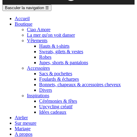
Basculer la navigation
☰
Accueil
Boutique
Ciao Amore
La mer qu'on voit danser
Vêtements
Hauts & t-shirts
Sweats, gilets & vestes
Robes
Jupes, shorts & pantalons
Accessoires
Sacs & pochettes
Foulards & écharpes
Bonnets, chapeaux & accessoires cheveux
Divers
Inspirations
Cérémonies & fêtes
Upcycling créatif
Idées cadeaux
Atelier
Sur mesure
Mariage
A propos