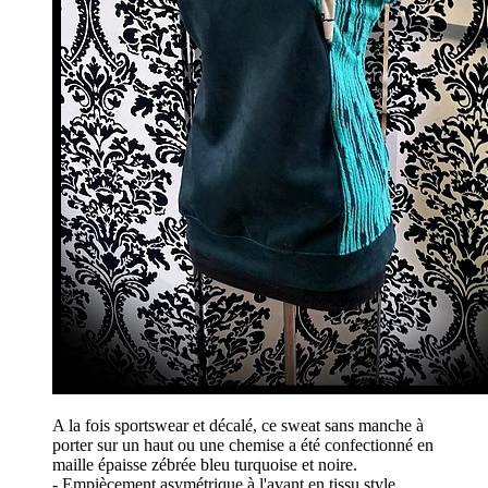
A la fois sportswear et décalé, ce sweat sans manche à
porter sur un haut ou une chemise a été confectionné en
maille épaisse zébrée bleu turquoise et noire.
- Empiècement asymétrique à l'avant en tissu style