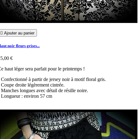

Ajouter au panier
aut noir fleurs grises...
5,00 €
e haut léger sera parfait pour le printemps !
 Confectionné à partir de jersey noir à motif floral gris.
 Coupe droite légèrement cintrée.
 Manches longues avec détail de résille noire.
 Longueur : environ 57 cm