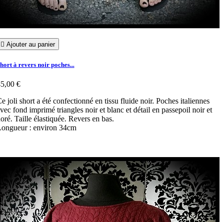

Ajouter au panier
hort à revers noir poches...
5,00 €
e joli short a été confectionné en tissu fluide noir. Poches italiennes
vec fond imprimé triangles noir et blanc et détail en passepoil noir et
oré. Taille élastiquée. Revers en bas.
ongueur : environ 34cm