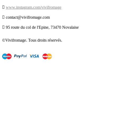

www.instagram.com/vivifromage

contact@vivifromage.com

95 route du col de l'Epine, 73470 Novalaise
©Vivifromage. Tous droits réservés.