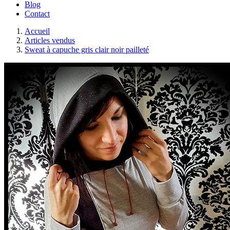
Blog
Contact
Accueil
Articles vendus
Sweat à capuche gris clair noir pailleté