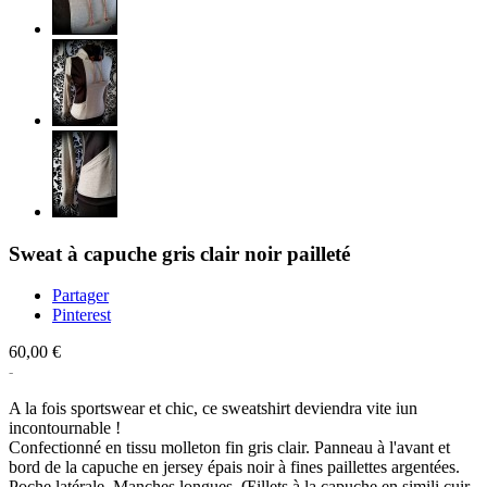
Sweat à capuche gris clair noir pailleté
Partager
Pinterest
60,00 €
A la fois sportswear et chic, ce sweatshirt deviendra vite iun
incontournable !
Confectionné en tissu molleton fin gris clair. Panneau à l'avant et
bord de la capuche en jersey épais noir à fines paillettes argentées.
Poche latérale. Manches longues. Œillets à la capuche en simili cuir