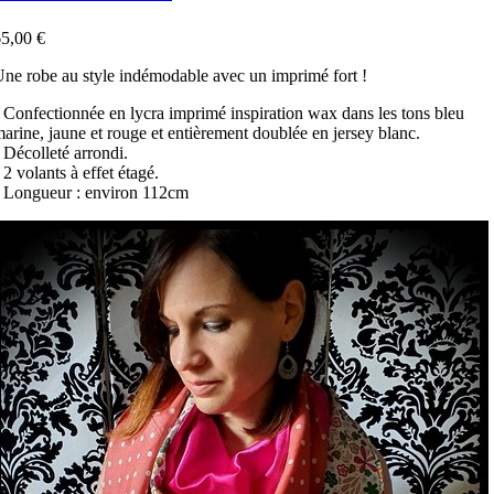
5,00 €
ne robe au style indémodable avec un imprimé fort !
 Confectionnée en lycra imprimé inspiration wax dans les tons bleu
arine, jaune et rouge et entièrement doublée en jersey blanc.
 Décolleté arrondi.
 2 volants à effet étagé.
 Longueur : environ 112cm