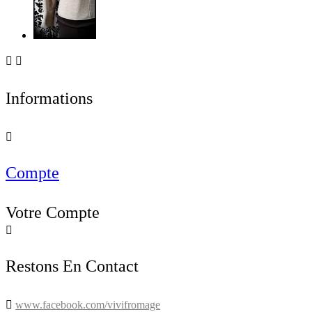


Informations

Compte
Votre Compte

Restons En Contact

www.facebook.com/vivifromage