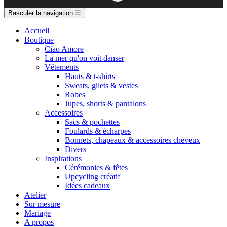
Basculer la navigation
☰
Accueil
Boutique
Ciao Amore
La mer qu'on voit danser
Vêtements
Hauts & t-shirts
Sweats, gilets & vestes
Robes
Jupes, shorts & pantalons
Accessoires
Sacs & pochettes
Foulards & écharpes
Bonnets, chapeaux & accessoires cheveux
Divers
Inspirations
Cérémonies & fêtes
Upcycling créatif
Idées cadeaux
Atelier
Sur mesure
Mariage
A propos