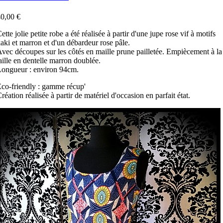
0,00 €
ette jolie petite robe a été réalisée à partir d'une jupe rose vif à motifs
aki et marron et d'un débardeur rose pâle.
vec découpes sur les côtés en maille prune pailletée. Empiècement à la
aille en dentelle marron doublée.
Longueur : environ 94cm.
co-friendly : gamme récup'
réation réalisée à partir de matériel d'occasion en parfait état.