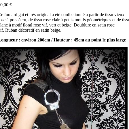
0,00 €
e foulard gai et très original a été confectionné à partir de tissu vieux
ose à pois écru, de tissu rose clair à petits motifs géométriques et de tiss
lanc à motif floral rose vif, vert et beige. Doublure en satin rose
if. Ruban décoratif en satin beige.
ongueur : environ 200cm / Hauteur : 45cm au point le plus large