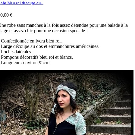
obe bleu roi découpe au...
0,00 €
ne robe sans manches à la fois assez détendue pour une balade à la
lage et assez chic pour une occasion spéciale !
 Confectionnée en lycra bleu roi.
 Large découpe au dos et emmanchures américaines.
 Poches latérales.
 Pompons décoratifs bleu roi et blancs.
 Longueur : environ 95cm