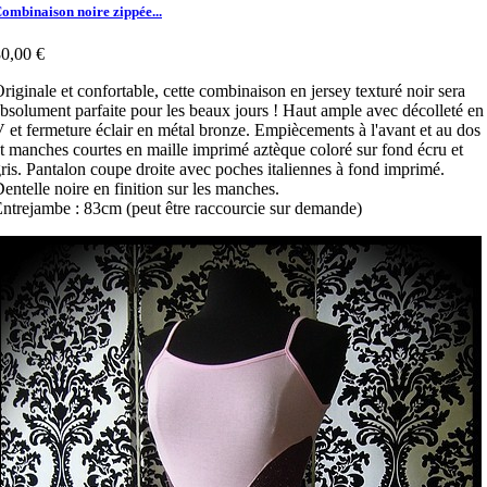
ombinaison noire zippée...
0,00 €
riginale et confortable, cette combinaison en jersey texturé noir sera
bsolument parfaite pour les beaux jours ! Haut ample avec décolleté en
 et fermeture éclair en métal bronze. Empiècements à l'avant et au dos
t manches courtes en maille imprimé aztèque coloré sur fond écru et
ris. Pantalon coupe droite avec poches italiennes à fond imprimé.
entelle noire en finition sur les manches.
ntrejambe : 83cm (peut être raccourcie sur demande)