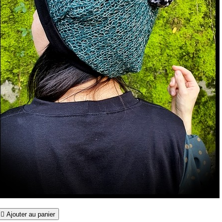

Ajouter au panier