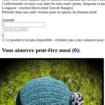
Confectionnée en tissu wax dans les tons roses, prune, turquoise et jau
Longueur : environ 60cm (dont 5cm de franges)
Présenté dans une autre version pour un aperçu du kimono porté.
Quantité
Ajouter au panier


Ce produit n’est plus disponible - n'hésitez pas à me contacter pour 
Vous aimerez peut-être aussi (6):