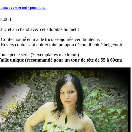
onnet vert et noir pompon...
8,00 €
hic et au chaud avec cet adorable bonnet !
 Confectionné en maille tricotée ajourée vert bouteille.
 Revers contrastant noir et mini pompon décoratif chiné beige/noir.
oute petite série (3 exemplaires maximum)
Taille unique (recommandé pour un tour de tête de 55 à 60cm)