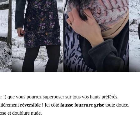
r !) que vous pourrez superposer sur tous vos hauts préférés.
ntièrement
réversible
! Ici côté
fausse fourrure grise
toute douce.
rose et doublure nude.