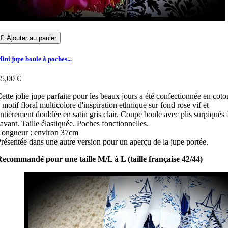

Ajouter au panier
ini jupe boule à poches...
5,00 €
ette jolie jupe parfaite pour les beaux jours a été confectionnée en coto
 motif floral multicolore d'inspiration ethnique sur fond rose vif et
ntièrement doublée en satin gris clair. Coupe boule avec plis surpiqués 
'avant. Taille élastiquée. Poches fonctionnelles.
ongueur : environ 37cm
résentée dans une autre version pour un aperçu de la jupe portée.
ecommandé pour une taille M/L à L (taille française 42/44)