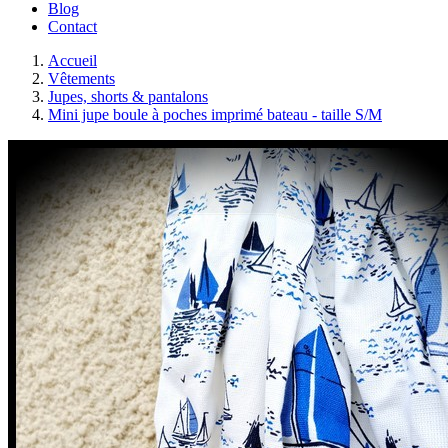
Blog
Contact
Accueil
Vêtements
Jupes, shorts & pantalons
Mini jupe boule à poches imprimé bateau - taille S/M