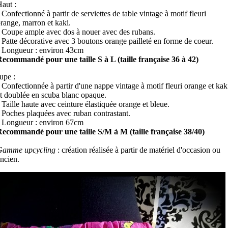
aut :
 Confectionné à partir de serviettes de table vintage à motif fleuri
range, marron et kaki.
 Coupe ample avec dos à nouer avec des rubans.
 Patte décorative avec 3 boutons orange pailleté en forme de coeur.
 Longueur : environ 43cm
ecommandé pour une taille S à L (taille française 36 à 42)
upe :
 Confectionnée à partir d'une nappe vintage à motif fleuri orange et kak
t doublée en scuba blanc opaque.
 Taille haute avec ceinture élastiquée orange et bleue.
 Poches plaquées avec ruban contrastant.
 Longueur : environ 67cm
ecommandé pour une taille S/M à M (taille française 38/40)
Gamme upcycling
: création réalisée à partir de matériel d'occasion ou
ncien.