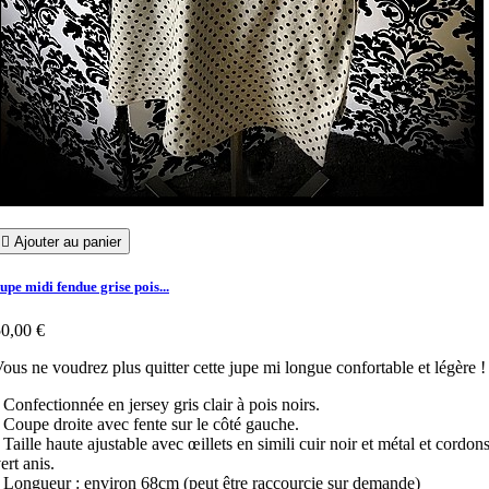

Ajouter au panier
upe midi fendue grise pois...
0,00 €
ous ne voudrez plus quitter cette jupe mi longue confortable et légère !
 Confectionnée en jersey gris clair à pois noirs.
 Coupe droite avec fente sur le côté gauche.
 Taille haute ajustable avec œillets en simili cuir noir et métal et cordon
ert anis.
 Longueur : environ 68cm (peut être raccourcie sur demande)