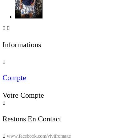


Informations

Compte
Votre Compte

Restons En Contact

www.facebook.com/vivifromage