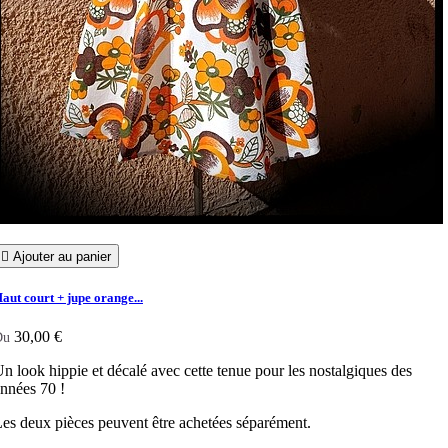

Ajouter au panier
aut court + jupe orange...
30,00 €
Du
n look hippie et décalé avec cette tenue pour les nostalgiques des
nnées 70 !
es deux pièces peuvent être achetées séparément.