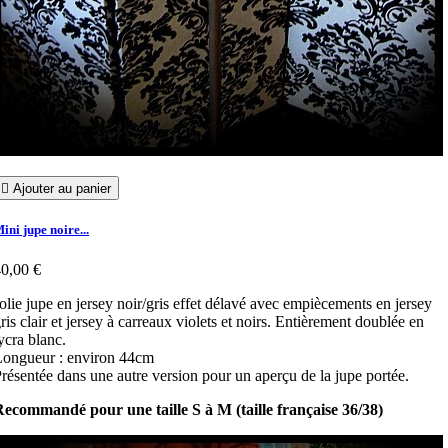

Ajouter au panier
ini jupe noire...
0,00 €
olie jupe en jersey noir/gris effet délavé avec empiècements en jersey
ris clair et jersey à carreaux violets et noirs. Entièrement doublée en
ycra blanc.
ongueur : environ 44cm
résentée dans une autre version pour un aperçu de la jupe portée.
ecommandé pour une taille S à M (taille française 36/38)