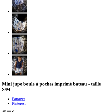
Mini jupe boule à poches imprimé bateau - taille
S/M
Partager
Pinterest
45,00 €