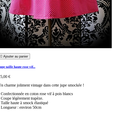

Ajouter au panier
upe taille haute rose vif...
5,00 €
n charme joliment vintage dans cette jupe smockée !
 Confectionnée en coton rose vif à pois blancs
 Coupe légèrement trapèze.
 Taille haute à smock élastiqué
 Longueur : environ 50cm