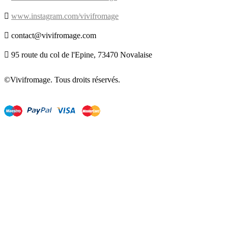

www.instagram.com/vivifromage

contact@vivifromage.com

95 route du col de l'Epine, 73470 Novalaise
©Vivifromage. Tous droits réservés.