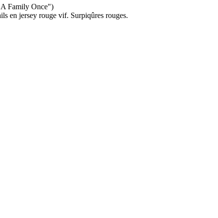
 ("A Family Once")
ils en jersey rouge vif. Surpiqûres rouges.