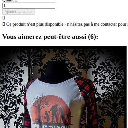
Ajouter au panier


Ce produit n’est plus disponible - n'hésitez pas à me contacter pour 
Vous aimerez peut-être aussi (6):