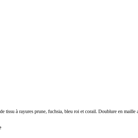
ir de tissu à rayures prune, fuchsia, bleu roi et corail. Doublure en mai
e