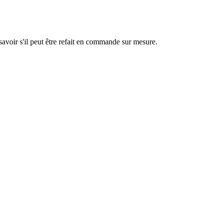
savoir s'il peut être refait en commande sur mesure.