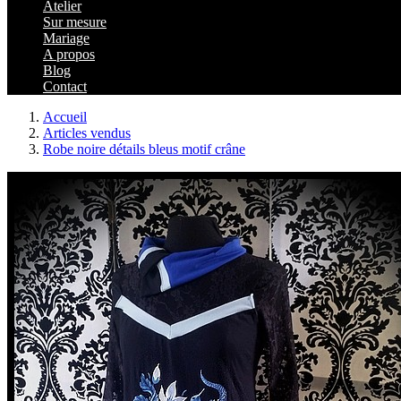
Atelier
Sur mesure
Mariage
A propos
Blog
Contact
Accueil
Articles vendus
Robe noire détails bleus motif crâne