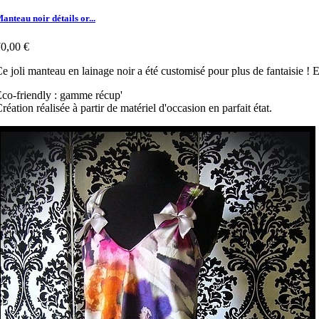
anteau noir détails or...
0,00 €
e joli manteau en lainage noir a été customisé pour plus de fantaisie !
co-friendly : gamme récup'
réation réalisée à partir de matériel d'occasion en parfait état.