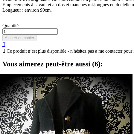
Empiècements à l'avant et au dos et manches mi-longues en dentelle noi
Longueur : environ 90cm.
Quantité
Ajouter au panier


Ce produit n’est plus disponible - n'hésitez pas à me contacter pour 
Vous aimerez peut-être aussi (6):