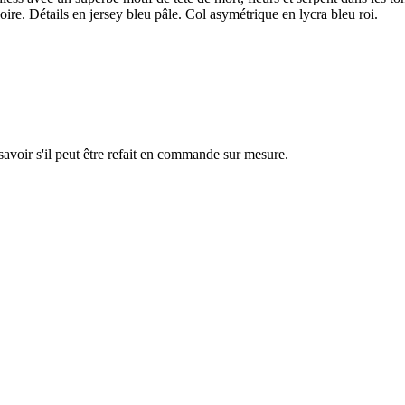
re. Détails en jersey bleu pâle. Col asymétrique en lycra bleu roi.
savoir s'il peut être refait en commande sur mesure.