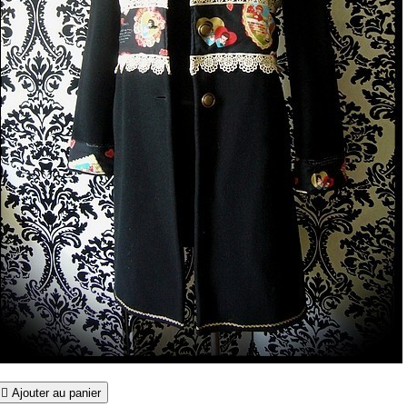

Ajouter au panier