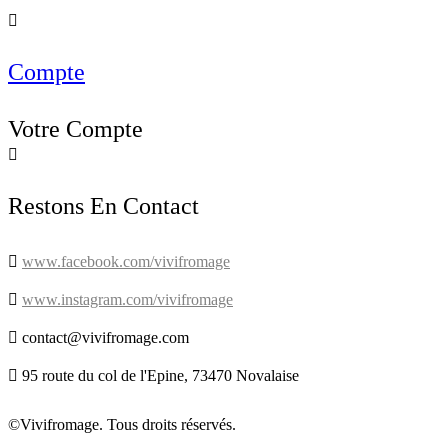

Compte
Votre Compte

Restons En Contact

www.facebook.com/vivifromage

www.instagram.com/vivifromage

contact@vivifromage.com

95 route du col de l'Epine, 73470 Novalaise
©Vivifromage. Tous droits réservés.