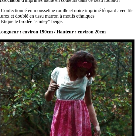
ssociation d'imprimés haute en couleurs dans ce beau foulard !
 Confectionné en mousseline rouille et noire imprimé léopard avec fils
urex et doublé en tissu marron à motifs ethniques.
 Etiquette brodée "smiley" beige.
Longueur : environ 190cm / Hauteur : environ 20cm