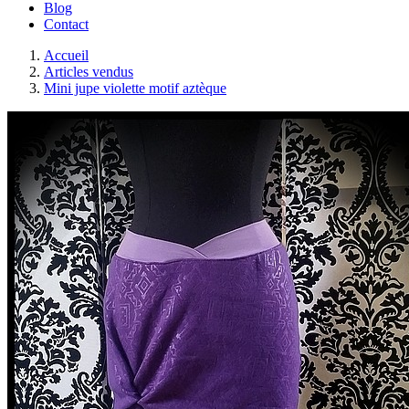
Blog
Contact
Accueil
Articles vendus
Mini jupe violette motif aztèque