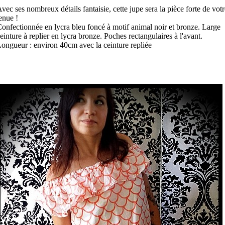
vec ses nombreux détails fantaisie, cette jupe sera la pièce forte de votr
enue !
onfectionnée en lycra bleu foncé à motif animal noir et bronze. Large
einture à replier en lycra bronze. Poches rectangulaires à l'avant.
ongueur : environ 40cm avec la ceinture repliée