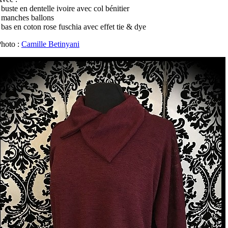
 buste en dentelle ivoire avec col bénitier
 manches ballons
 bas en coton rose fuschia avec effet tie & dye
hoto :
Camille Betinyani