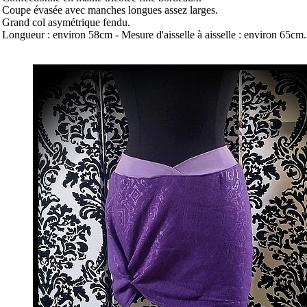
 Coupe évasée avec manches longues assez larges.
 Grand col asymétrique fendu.
 Longueur : environ 58cm
- Mesure d'aisselle à aisselle : environ 65cm.